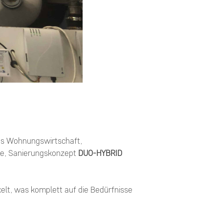
us Wohnungswirtschaft,
rte, Sanierungskonzept
DUO-HYBRID
lt, was komplett auf die Bedürfnisse