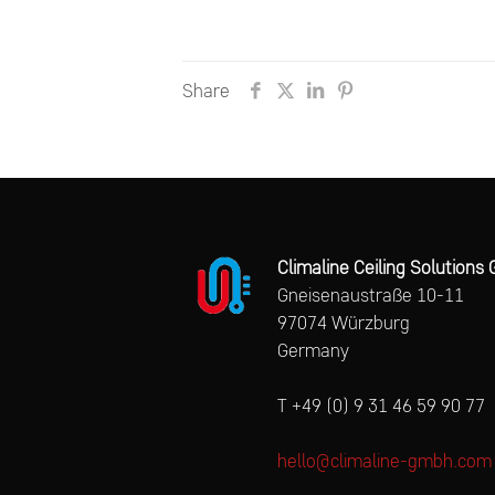
Share
Climaline Ceiling Solution
Gneisenaustraße 10-11
97074 Würzburg
Germany
T +49 (0) 9 31 46 59 90 77
hello@climaline-gmbh.com