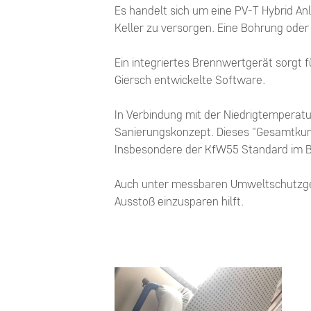
Es handelt sich um eine PV-T Hybrid 
Keller zu versorgen. Eine Bohrung ode
Ein integriertes Brennwertgerät sorgt 
Giersch entwickelte Software.
In Verbindung mit der Niedrigtempera
Sanierungskonzept. Dieses "Gesamtkuns
Insbesondere der KfW55 Standard im
Auch unter messbaren Umweltschutzges
Ausstoß einzusparen hilft.