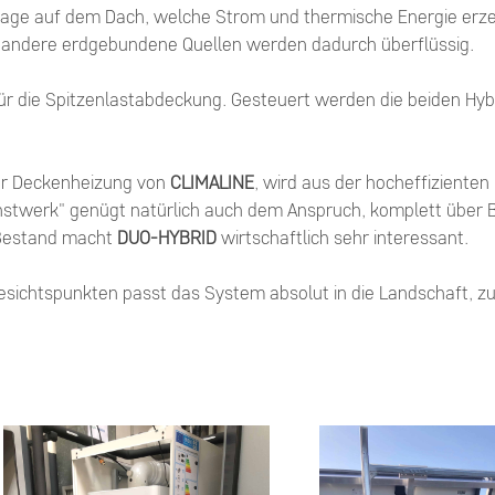
Anlage auf dem Dach, welche Strom und thermische Energie e
r andere erdgebundene Quellen werden dadurch überflüssig.
für die Spitzenlastabdeckung. Gesteuert werden die beiden Hyb
tur Deckenheizung von
CLIMALINE
, wird aus der hocheffiziente
twerk" genügt natürlich auch dem Anspruch, komplett über Ba
 Bestand macht
DUO-HYBRID
wirtschaftlich sehr interessant.
ichtspunkten passt das System absolut in die Landschaft, 