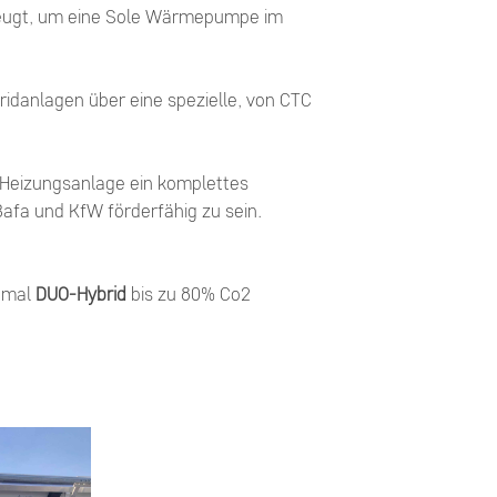
rzeugt, um eine Sole Wärmepumpe im
ridanlagen über eine spezielle, von CTC
n Heizungsanlage ein komplettes
fa und KfW förderfähig zu sein.
zumal
DUO-Hybrid
bis zu 80% Co2