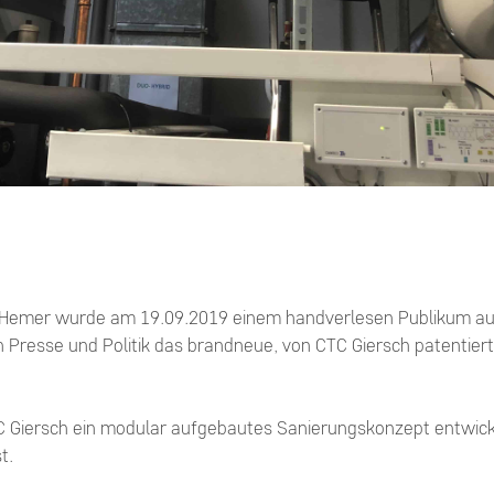
in Hemer wurde am 19.09.2019 einem handverlesen Publikum a
n Presse und Politik das brandneue, von CTC Giersch patentie
Giersch ein modular aufgebautes Sanierungskonzept entwicke
t.