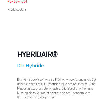
PDF Download
Produktdetails
HYBRIDAIR®
Die Hybride
Eine Kühldecke ist eine reine Flächentemperierung und trägt
damit nur bedingt zur Klimatisierung eines Raumes bei. Eine
Mindestluftwechselrate je nach Größe, Beschaffenheit und
Nutzung eines Raums ist nicht nur sinnvoll, sondern vom
Gesetzgeber fest vorgesehen.