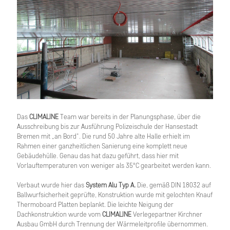
Das
CLIMALINE
Team war bereits in der Planungsphase, über die
Ausschreibung bis zur Ausführung Polizeischule der Hansestadt
Bremen mit „an Bord“. Die rund 50 Jahre alte Halle erhielt im
Rahmen einer ganzheitlichen Sanierung eine komplett neue
Gebäudehülle. Genau das hat dazu geführt, dass hier mit
Vorlauftemperaturen von weniger als 35°C gearbeitet werden kann.
Verbaut wurde hier das
System Alu Typ A.
Die, gemäß DIN 18032 auf
Ballwurfsicherheit geprüfte, Konstruktion wurde mit gelochten Knauf
Thermoboard Platten beplankt. Die leichte Neigung der
Dachkonstruktion wurde vom
CLIMALINE
Verlegepartner Kirchner
Ausbau GmbH durch Trennung der Wärmeleitprofile übernommen.