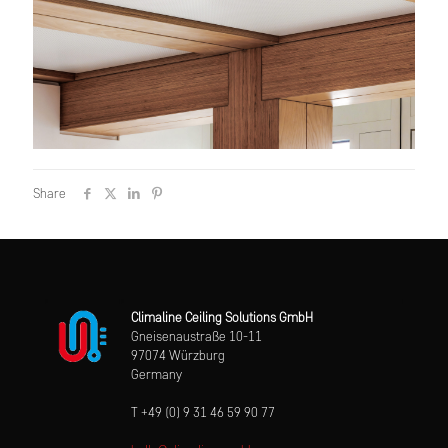
Share
Climaline Ceiling Solutions GmbH
Gneisenaustraße 10-11
97074 Würzburg
Germany
T +49 (0) 9 31 46 59 90 77