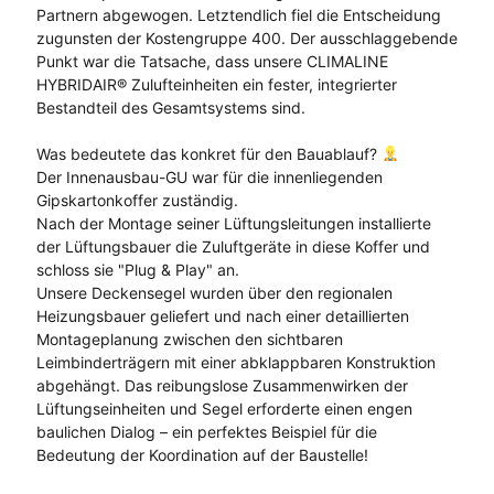
Partnern abgewogen. Letztendlich fiel die Entscheidung
zugunsten der Kostengruppe 400. Der ausschlaggebende
Punkt war die Tatsache, dass unsere CLIMALINE
HYBRIDAIR® Zulufteinheiten ein fester, integrierter
Bestandteil des Gesamtsystems sind.
Was bedeutete das konkret für den Bauablauf?
Der Innenausbau-GU war für die innenliegenden
Gipskartonkoffer zuständig.
Nach der Montage seiner Lüftungsleitungen installierte
der Lüftungsbauer die Zuluftgeräte in diese Koffer und
schloss sie "Plug & Play" an.
Unsere Deckensegel wurden über den regionalen
Heizungsbauer geliefert und nach einer detaillierten
Montageplanung zwischen den sichtbaren
Leimbinderträgern mit einer abklappbaren Konstruktion
abgehängt. Das reibungslose Zusammenwirken der
Lüftungseinheiten und Segel erforderte einen engen
baulichen Dialog – ein perfektes Beispiel für die
Bedeutung der Koordination auf der Baustelle!